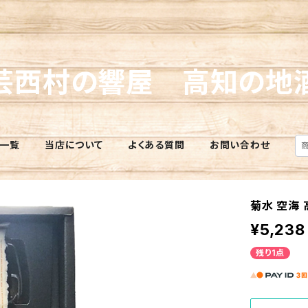
芸西村の響屋 高知の地
一覧
当店について
よくある質問
お問い合わせ
菊水 空海
¥5,238
残り1点