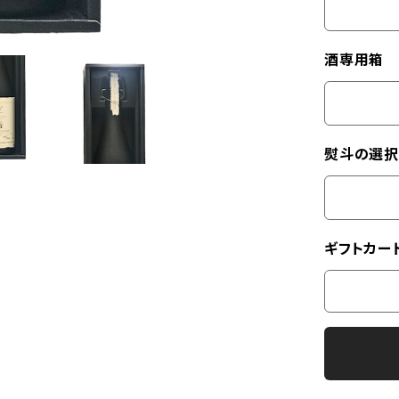
酒専用箱
熨斗の選択
ギフトカー