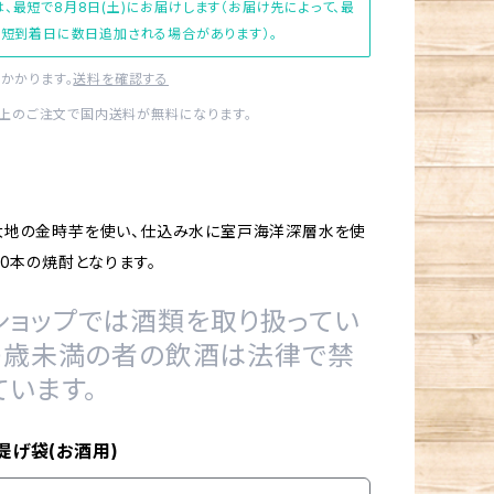
、最短で8月8日(土)にお届けします（お届け先によって、最
短到着日に数日追加される場合があります）。
かかります。
送料を確認する
0以上のご注文で国内送料が無料になります。
大地の金時芋を使い、仕込み水に室戸海洋深層水を使
00本の焼酎となります。
ショップでは酒類を取り扱ってい
20歳未満の者の飲酒は法律で禁
ています。
提げ袋(お酒用)