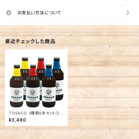
お支払い方法について
最近チェックした商品
TOSACO ３種類6本セット①
(黄色・赤・青) 高知 地ビール 飲
¥3,480
み比べ プレゼント 贈り物