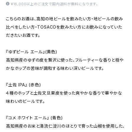
¥16,000以上のご注文で国内送料が無料になります。
こちらのお酒は、高知の地ビールを飲みたい方・地ビールの飲み
比べをしたい方・TOSACOを飲みたい方にお飲みになっていた
だきたいお酒です。
『ゆずピール エール』(黄色)
高知県産のゆずの皮を贅沢に使った、フルーティーな香りと穏や
かなホップの苦味が調和する味わい深いビールです。
『土佐 IPA』 (赤色)
４種のホップと土佐文旦果皮を使った爽やかな香りで華やかな
味わいのビールです。
『コメ ホワイト エール』 (青色)
高知県産のお米と清流仁淀川のほとりで育った山椒を使用した、