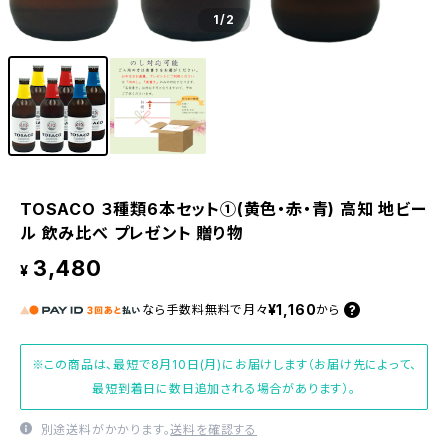
1
/2
TOSACO ３種類6本セット①(黄色・赤・青) 高知 地ビー
ル 飲み比べ プレゼント 贈り物
3,480
¥
¥1,160
なら
手数料無料で
月々
から
※この商品は、最短で8月10日(月)にお届けします（お届け先によって、
最短到着日に数日追加される場合があります）。
別途送料がかかります。
送料を確認する