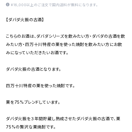
¥16,000以上のご注文で国内送料が無料になります。
【ダバダ火振の古酒】
こちらのお酒は、ダバダシリーズを飲みたい方・ダバダの古酒を飲
みたい方・四万十川特産の栗を使った焼酎を飲みたい方にお飲
みになっていただきたいお酒です。
ダバダ火振の古酒となります。
四万十川特産の栗を使った焼酎です。
栗を75%ブレンドしています。
ダバダ火振を３年間貯蔵し熟成させたダバダ火振の古酒で、栗
75%の贅沢な栗焼酎です。