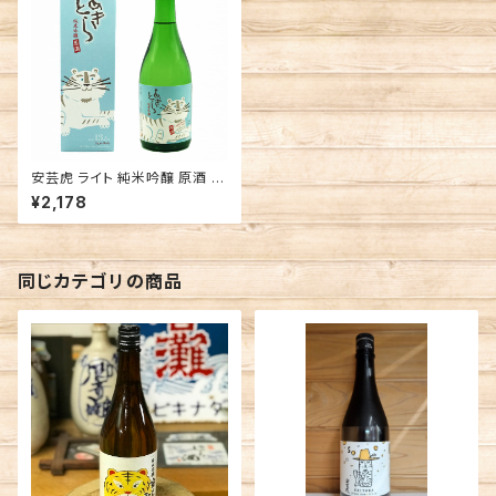
安芸虎 ライト 純米吟醸 原酒 高
知 有光酒造場 日本酒
¥2,178
同じカテゴリの商品