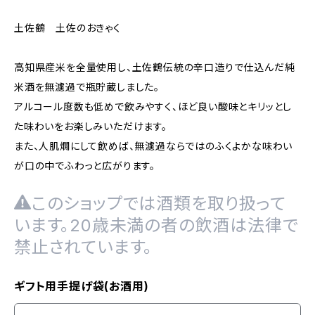
土佐鶴 土佐のおきゃく
高知県産米を全量使用し、土佐鶴伝統の辛口造りで仕込んだ純
米酒を無濾過で瓶貯蔵しました。
アルコール度数も低めで飲みやすく、ほど良い酸味とキリッとし
た味わいをお楽しみいただけます。
また、人肌燗にして飲めば、無濾過ならではのふくよかな味わい
が口の中でふわっと広がります。
このショップでは酒類を取り扱って
います。20歳未満の者の飲酒は法律で
禁止されています。
ギフト用手提げ袋(お酒用)