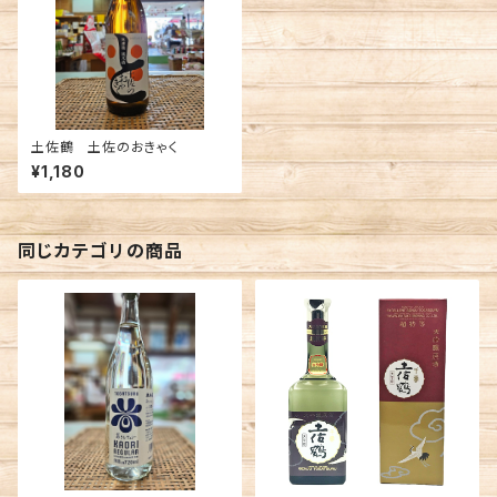
土佐鶴 土佐のおきゃく
¥1,180
同じカテゴリの商品